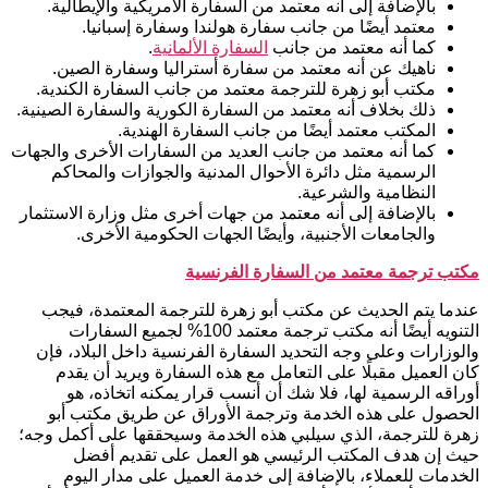
بالإضافة إلى أنه معتمد من السفارة الأمريكية والإيطالية.
معتمد أيضًا من جانب سفارة هولندا وسفارة إسبانيا.
كما أنه معتمد من جانب
السفارة الألمانية
.
ناهيك عن أنه معتمد من سفارة أستراليا وسفارة الصين.
مكتب أبو زهرة للترجمة معتمد من جانب السفارة الكندية.
ذلك بخلاف أنه معتمد من السفارة الكورية والسفارة الصينية.
المكتب معتمد أيضًا من جانب السفارة الهندية.
كما أنه معتمد من جانب العديد من السفارات الأخرى والجهات
الرسمية مثل دائرة الأحوال المدنية والجوازات والمحاكم
النظامية والشرعية.
بالإضافة إلى أنه معتمد من جهات أخرى مثل وزارة الاستثمار
والجامعات الأجنبية، وأيضًا الجهات الحكومية الأخرى.
مكتب ترجمة معتمد من السفارة الفرنسية
عندما يتم الحديث عن مكتب أبو زهرة للترجمة المعتمدة، فيجب
التنويه أيضًا أنه مكتب ترجمة معتمد 100% لجميع السفارات
والوزارات وعلى وجه التحديد السفارة الفرنسية داخل البلاد، فإن
كان العميل مقبلًا على التعامل مع هذه السفارة ويريد أن يقدم
أوراقه الرسمية لها، فلا شك أن أنسب قرار يمكنه اتخاذه، هو
الحصول على هذه الخدمة وترجمة الأوراق عن طريق مكتب أبو
زهرة للترجمة، الذي سيلبي هذه الخدمة وسيحققها على أكمل وجه؛
حيث إن هدف المكتب الرئيسي هو العمل على تقديم أفضل
الخدمات للعملاء، بالإضافة إلى خدمة العميل على مدار اليوم