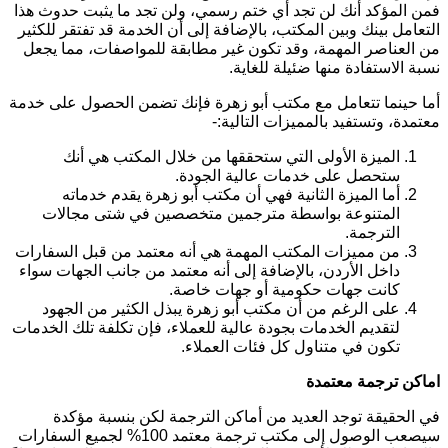
فمن المؤكد أنك لن تجد أي ختم رسمي، ولن تجد ما يثبت حدوث هذا
التعامل بينك وبين المكتب، بالإضافة إلى أن الخدمة قد تفتقر للكثير
من العناصر المهمة، وقد تكون غير مطابقة للمواصفات، مما يجعل
نسبة الاستفادة منها ضئيلة للغاية.
أما حينما تتعامل مع مكتب أبو زهرة فإنك تضمن الحصول على خدمة
معتمدة، وتستفيد بالمميزات التالية:-
الميزة الأولى التي ستحققها من خلال المكتب هي أنك
ستحصل على خدمات عالية الجودة.
أما الميزة الثانية فهي أن مكتب أبو زهرة يقدم خدماته
المتنوعة بواسطة مترجمين متخصصين في شتى مجالات
الترجمة.
من مميزات المكتب المهمة هي أنه معتمد من قبل السفارات
داخل الأردن، بالإضافة إلى أنه معتمد من جانب الجهات سواء
كانت جهات حكومية أو جهات خاصة.
على الرغم من أن مكتب أبو زهرة يبذل الكثير من الجهود
لتقديم الخدمات بجودة عالية للعملاء، فإن تكلفة تلك الخدمات
تكون في متناول كل فئات العملاء.
اماكن ترجمة معتمدة
في الحقيقة توجد العديد من أماكن الترجمة لكن بنسبة مؤكدة
سيصعب الوصول إلى مكتب ترجمة معتمد 100% لجميع السفارات