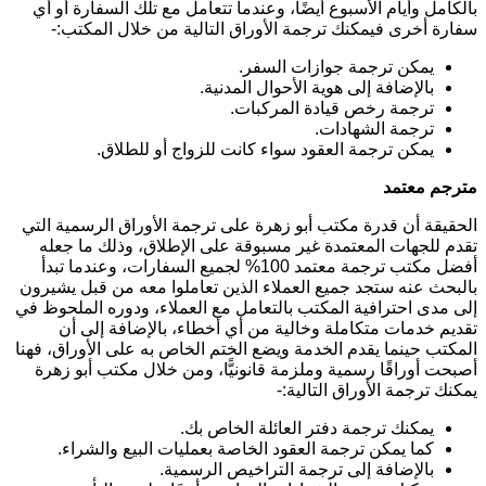
بالكامل وأيام الأسبوع أيضًا، وعندما تتعامل مع تلك السفارة أو أي
سفارة أخرى فيمكنك ترجمة الأوراق التالية من خلال المكتب:-
يمكن ترجمة جوازات السفر.
بالإضافة إلى هوية الأحوال المدنية.
ترجمة رخص قيادة المركبات.
ترجمة الشهادات.
يمكن ترجمة العقود سواء كانت للزواج أو للطلاق.
مترجم معتمد
الحقيقة أن قدرة مكتب أبو زهرة على ترجمة الأوراق الرسمية التي
تقدم للجهات المعتمدة غير مسبوقة على الإطلاق، وذلك ما جعله
أفضل مكتب ترجمة معتمد 100% لجميع السفارات، وعندما تبدأ
بالبحث عنه ستجد جميع العملاء الذين تعاملوا معه من قبل يشيرون
إلى مدى احترافية المكتب بالتعامل مع العملاء، ودوره الملحوظ في
تقديم خدمات متكاملة وخالية من أي أخطاء، بالإضافة إلى أن
المكتب حينما يقدم الخدمة ويضع الختم الخاص به على الأوراق، فهنا
أصبحت أوراقًا رسمية وملزمة قانونيًّا، ومن خلال مكتب أبو زهرة
يمكنك ترجمة الأوراق التالية:-
يمكنك ترجمة دفتر العائلة الخاص بك.
كما يمكن ترجمة العقود الخاصة بعمليات البيع والشراء.
بالإضافة إلى ترجمة التراخيص الرسمية.