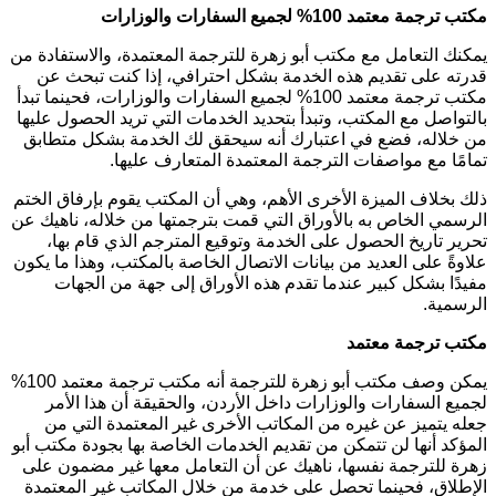
مكتب ترجمة معتمد 100% لجميع السفارات والوزارات
يمكنك التعامل مع مكتب أبو زهرة للترجمة المعتمدة، والاستفادة من
قدرته على تقديم هذه الخدمة بشكل احترافي، إذا كنت تبحث عن
مكتب ترجمة معتمد 100% لجميع السفارات والوزارات، فحينما تبدأ
بالتواصل مع المكتب، وتبدأ بتحديد الخدمات التي تريد الحصول عليها
من خلاله، فضع في اعتبارك أنه سيحقق لك الخدمة بشكل متطابق
تمامًا مع مواصفات الترجمة المعتمدة المتعارف عليها.
ذلك بخلاف الميزة الأخرى الأهم، وهي أن المكتب يقوم بإرفاق الختم
الرسمي الخاص به بالأوراق التي قمت بترجمتها من خلاله، ناهيك عن
تحرير تاريخ الحصول على الخدمة وتوقيع المترجم الذي قام بها،
علاوةً على العديد من بيانات الاتصال الخاصة بالمكتب، وهذا ما يكون
مفيدًا بشكل كبير عندما تقدم هذه الأوراق إلى جهة من الجهات
الرسمية.
مكتب ترجمة معتمد
يمكن وصف مكتب أبو زهرة للترجمة أنه مكتب ترجمة معتمد 100%
لجميع السفارات والوزارات داخل الأردن، والحقيقة أن هذا الأمر
جعله يتميز عن غيره من المكاتب الأخرى غير المعتمدة التي من
المؤكد أنها لن تتمكن من تقديم الخدمات الخاصة بها بجودة مكتب أبو
زهرة للترجمة نفسها، ناهيك عن أن التعامل معها غير مضمون على
الإطلاق، فحينما تحصل على خدمة من خلال المكاتب غير المعتمدة