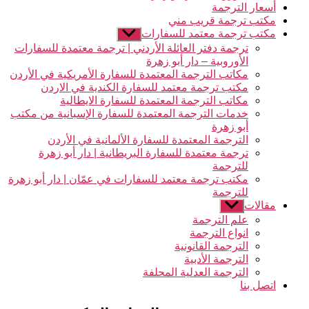
أسعار الترجمة
مكتب ترجمة قريب مني
مكتب ترجمة معتمد للسفارات
عرض
القائمة
ترجمة دفتر العائلة الأردني | ترجمة معتمدة للسفارات
الفرعية
الأوروبية – دار أبو زهرة
مكاتب الترجمة المعتمدة للسفارة الأمريكية في الأردن
مكتب ترجمة معتمد للسفارة الكندية في الاردن
مكاتب الترجمة المعتمدة للسفارة الايطالية
خدمات الترجمة المعتمدة للسفارة الإسبانية من مكتب
أبو زهرة
الترجمة المعتمدة للسفارة الألمانية في الأردن
ترجمة معتمدة للسفارة البريطانية | دار أبو زهرة
للترجمة
مكتب ترجمة معتمد للسفارات في عمّان | دار أبو زهرة
للترجمة
مقالات
عرض
القائمة
علم الترجمة
الفرعية
انواع الترجمة
الترجمة القانونية
الترجمة الأدبية
الترجمة العدلية المحلفة
اتصل بنا