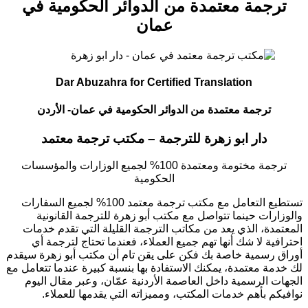
التصنيفات
ترجمة معتمدة من الدوائر الحكومية في
عمان
Dar Abuzahra for Certified Translation
ترجمة معتمدة من الدوائر الحكومية في عمان- الأردن
دار ابو زهرة للترجمة – مكتب ترجمة معتمد
ترجمة مختومة ومعتمدة 100% لجميع الوزارات والمؤسسات
الحكومية
تستطيع التعامل مع مكتب ترجمة معتمد 100% لجميع السفارات
والوزارات حينما تتواصل مع مكتب أبو زهرة للترجمة القانونية
المعتمدة، الذي يعد من مكاتب الترجمة القليلة التي تقدم خدمات
احترافية لا شك أنها تهم جميع العملاء، فعندما تحتاج لترجمة أي
أوراق رسمية خاصة بك فكن على يقن تام أن مكتب أبو زهرة سيقدم
لك خدمة معتمدة، يمكنك الاستفادة بها بنسبة كبيرة عندما تتعامل مع
الجهات الرسمية داخل العاصمة الأردنية عمّان، وعبر مقال اليوم
نوافيكم بأهم خدمات المكتب، ومميزاته التي يقدمها للعملاء.